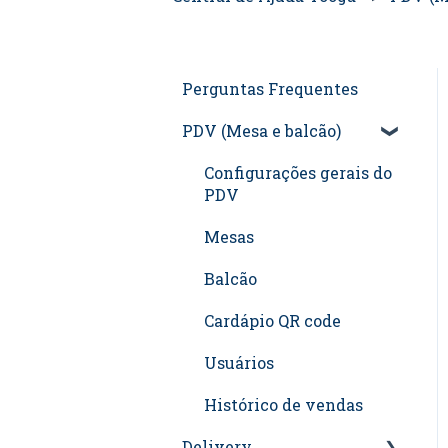
Perguntas Frequentes
PDV (Mesa e balcão)
Configurações gerais do
PDV
Mesas
Balcão
Cardápio QR code
Usuários
Histórico de vendas
Delivery